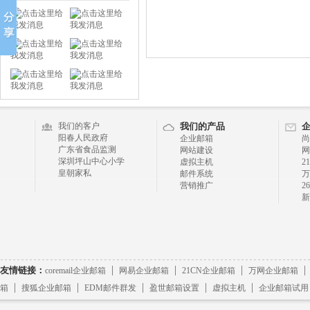
我们的客户
我们的产品
阳春人民政府
企业邮箱
尚
广东省食品监测
网站建设
网
深圳坪山中心小学
虚拟主机
2
皇朝家私
邮件系统
万
营销推广
2
新
|
|
|
友情链接：
coremail企业邮箱
网易企业邮箱
21CN企业邮箱
万网企业邮箱
|
|
|
|
|
箱
搜狐企业邮箱
EDM邮件群发
盈世邮箱设置
虚拟主机
企业邮箱试用