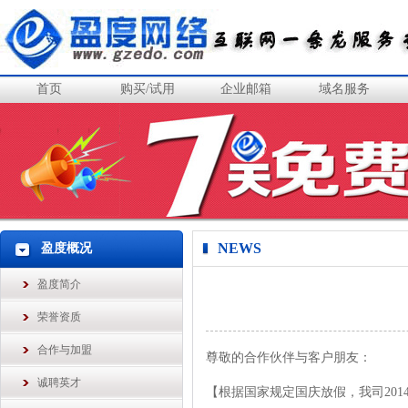
首页
购买/试用
企业邮箱
域名服务
NEWS
盈度概况
盈度简介
荣誉资质
合作与加盟
尊敬的合作伙伴与客户朋友：
诚聘英才
【根据国家规定国庆放假，我司201