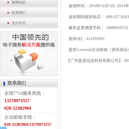
新闻动态
放假时间：2014年10月1日~2014
联系我们
放假期间值班电话：
400-027-8163
支付方式
服务监督调度手机： 18988918752
值班QQ：414395992
盈世Coremail企业邮箱（原尚
【广州盈度信息科技有限公司】 2014-
联系我们
全国7*24服务热线：
13570973557
020-32382904
企业邮箱专线：
020-32382904\13570973557