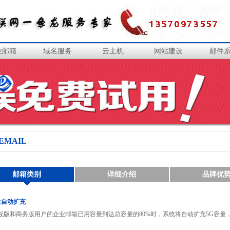
业邮箱
域名服务
云主机
网站建设
邮件
3EMAIL
邮箱类别
详细介绍
品牌优
容量自动扩充
舰版和商务版用户的企业邮箱已用容量到达总容量的80%时，系统将自动扩充5G容量