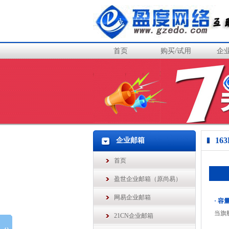
首页
购买/试用
企
16
企业邮箱
首页
盈世企业邮箱（原尚易）
网易企业邮箱
· 
当旗
21CN企业邮箱