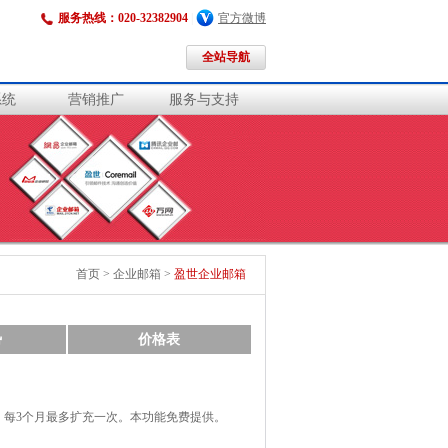
服务热线：020-32382904
|
官方微博
全站导航
系统
营销推广
服务与支持
首页
>
企业邮箱
>
盈世企业邮箱
势
价格表
，每3个月最多扩充一次。本功能免费提供。