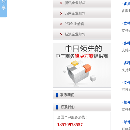
腾讯企业邮箱
· 
多套
万网企业邮箱
· 
263企业邮箱
支持S
新浪企业邮箱
· 
支持
· 
支持
· 文
可设
联系我们
· 
联系我们
支持
全国7*24服务热线：
· 
13570973557
可将