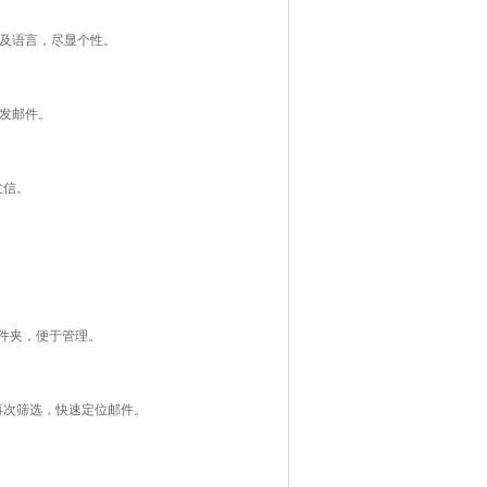
格及语言，尽显个性。
）收发邮件。
发信。
件夹，便于管理。
再次筛选，快速定位邮件。