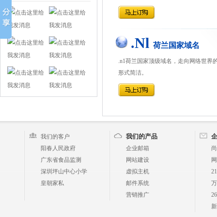
.Nl
荷兰国家域名
.n1荷兰国家顶级域名，走向网络世界
形式简洁。
我们的产品
我们的客户
阳春人民政府
企业邮箱
尚
广东省食品监测
网站建设
网
深圳坪山中心小学
虚拟主机
2
皇朝家私
邮件系统
万
营销推广
2
新