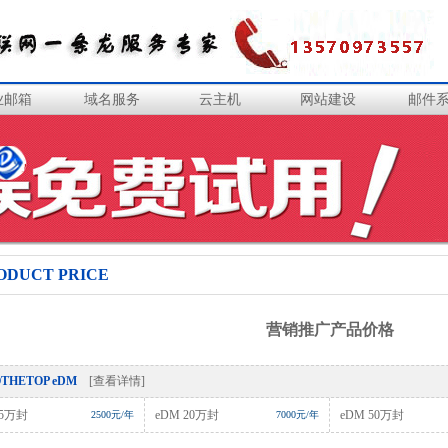
业邮箱
域名服务
云主机
网站建设
邮件
ODUCT PRICE
营销推广产品价格
OTHETOP eDM
[查看详情]
 5万封
eDM 20万封
eDM 50万封
2500元/年
7000元/年