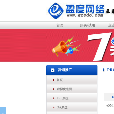
首页
购买/试用
企
PR
营销推广
首页
虚拟化桌面
T
ERP系统
eDM
OA系统