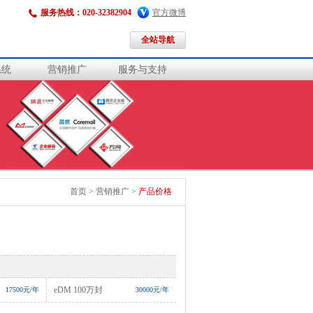
服务热线：020-32382904
|
官方微博
全站导航
系统
营销推广
服务与支持
首页
>
营销推广
>
产品价格
eDM 100万封
17500元/年
30000元/年