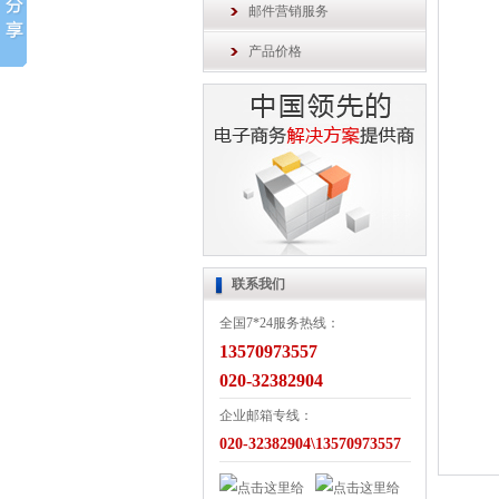
邮件营销服务
产品价格
联系我们
全国7*24服务热线：
13570973557
020-32382904
企业邮箱专线：
020-32382904\13570973557