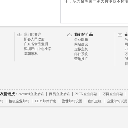
中，成为全球第一家支持该技术标
我们的客户
我们的产品
阳春人民政府
企业邮箱
尚
广东省食品监测
网站建设
网
深圳坪山中心小学
虚拟主机
2
皇朝家私
邮件系统
万
营销推广
2
新
|
|
|
友情链接：
coremail企业邮箱
网易企业邮箱
21CN企业邮箱
万网企业邮箱
|
|
|
|
|
箱
搜狐企业邮箱
EDM邮件群发
盈世邮箱设置
虚拟主机
企业邮箱试用