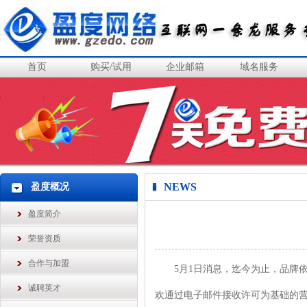
首页
购买/试用
企业邮箱
域名服务
NEWS
盈度概况
盈度简介
荣誉资质
合作与加盟
5月1日消息，迄今为止，品牌依
诚聘英才
欢通过电子邮件接收许可为基础的