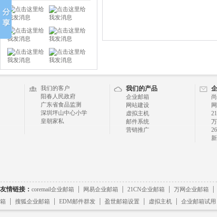
我们的客户
我们的产品
阳春人民政府
企业邮箱
尚
广东省食品监测
网站建设
网
深圳坪山中心小学
虚拟主机
2
皇朝家私
邮件系统
万
营销推广
2
新
|
|
|
友情链接：
coremail企业邮箱
网易企业邮箱
21CN企业邮箱
万网企业邮箱
|
|
|
|
|
箱
搜狐企业邮箱
EDM邮件群发
盈世邮箱设置
虚拟主机
企业邮箱试用