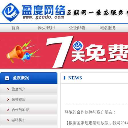
首页
购买/试用
企业邮箱
域名服务
NEWS
盈度概况
盈度简介
荣誉资质
合作与加盟
尊敬的合作伙伴与客户朋友：
诚聘英才
【根据国家规定清明放假，我司201